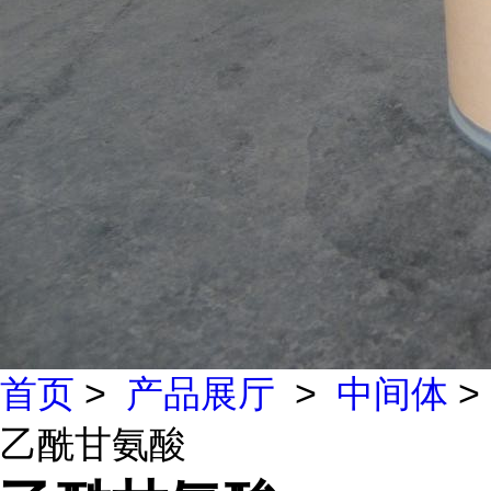
首页
>
产品展厅
>
中间体
>
乙酰甘氨酸