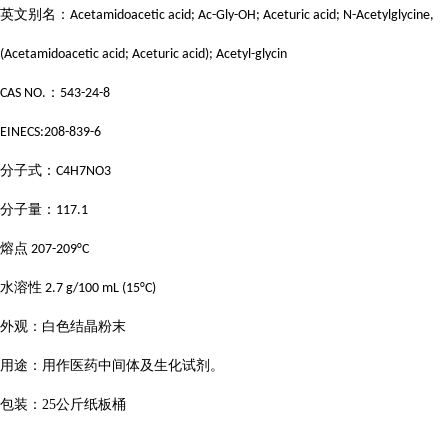
英文别名：
Acetamidoacetic acid; Ac-Gly-OH; Aceturic acid; N-Acetylglycine,
(Acetamidoacetic acid; Aceturic acid); Acetyl-glycin
：
CAS NO.
543-24-8
EINECS:208-839-6
分子式：
C4H7NO3
分子量：
117.1
熔点
207-209°C
水溶性
2.7 g/100 mL (15°C)
外观：白色结晶粉末
用途：
用作医药中间体及生化试剂
。
包装：
25
公斤纸板桶