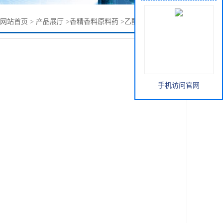
网站首页
>
产品展厅
>
香精香料原料药
>
乙酸二甲基苄基原酯
手机访问官网