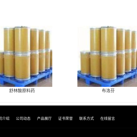
舒林酸原料药
布洛芬
司介绍
公司动态
产品展厅
证书荣誉
联系方式
在线留言