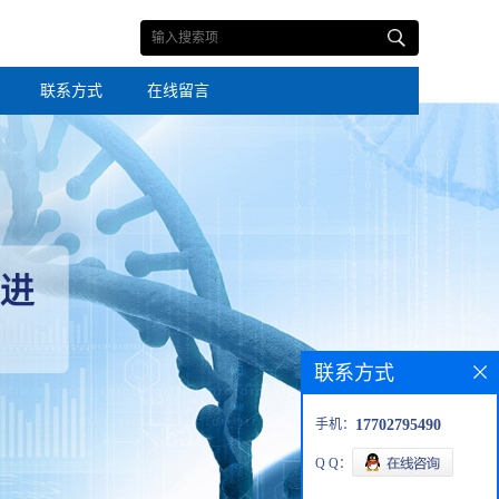
联系方式
在线留言
联系方式
手机：
17702795490
Q Q：