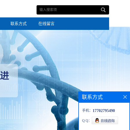
联系方式
在线留言
联系方式
手机：
17702795490
Q Q：