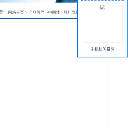
置：
网站首页
>
产品展厅
>
中间体
>
月桂酰精氨酸乙酯盐酸盐
手机访问官网