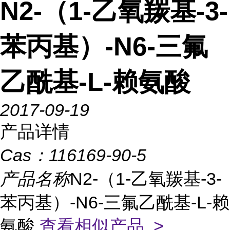
N2-（1-乙氧羰基-3-
苯丙基）-N6-三氟
乙酰基-L-赖氨酸
2017-09-19
产品详情
Cas：
116169-90-5
产品名称
N2-（1-乙氧羰基-3-
苯丙基）-N6-三氟乙酰基-L-赖
氨酸
查看相似产品 >