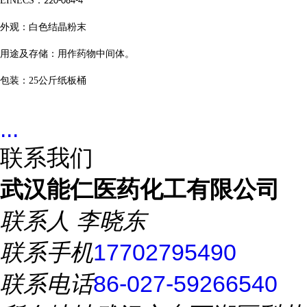
EINECS
：
220-084-4
外观：白色结晶粉末
用途
及存储
：
用作药物中间体
。
包装：
25
公斤纸板桶
...
联系我们
武汉能仁医药化工有限公司
联系人
李晓东
联系手机
17702795490
联系电话
86-027-59266540