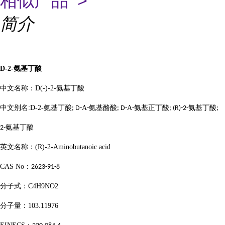
相似产品 >
简介
D-2-
氨基丁酸
中文名称：
D(-)-2-
氨基丁酸
中文别名
:D-2-
氨基丁酸
Α
氨基酪酸
Α
氨基正丁酸
氨基丁酸
; D-
-
; D-
-
; (R)-2-
;
氨基丁酸
2-
英文名称：
(R)-2-Aminobutanoic acid
CAS No
：
2623-91-8
分子式：
C4H9NO2
分子量：
103.11976