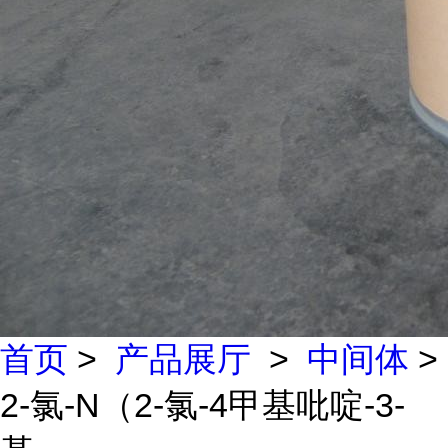
首页
>
产品展厅
>
中间体
>
2-氯-N（2-氯-4甲基吡啶-3-