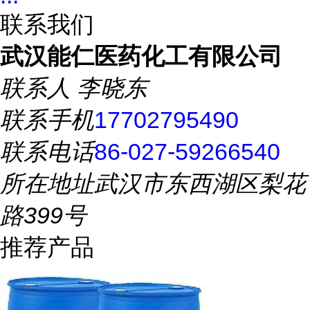
联系我们
武汉能仁医药化工有限公司
联系人
李晓东
联系手机
17702795490
联系电话
86-027-59266540
所在地址
武汉市东西湖区梨花
路399号
推荐产品