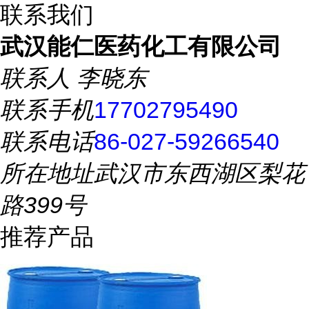
联系我们
武汉能仁医药化工有限公司
联系人
李晓东
联系手机
17702795490
联系电话
86-027-59266540
所在地址
武汉市东西湖区梨花
路399号
推荐产品