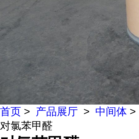
首页
>
产品展厅
>
中间体
>
对氯苯甲醛