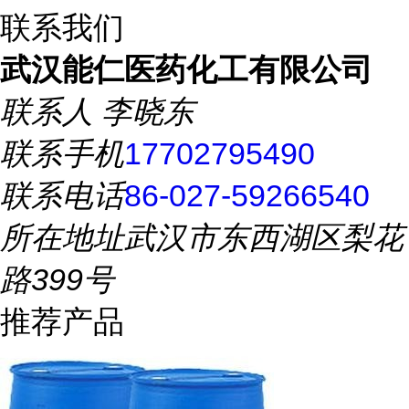
联系我们
武汉能仁医药化工有限公司
联系人
李晓东
联系手机
17702795490
联系电话
86-027-59266540
所在地址
武汉市东西湖区梨花
路399号
推荐产品