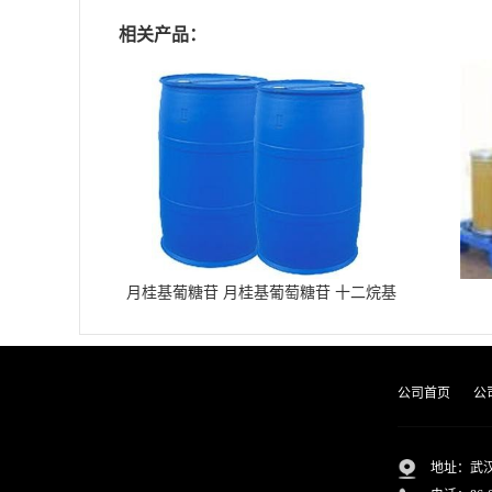
相关产品：
月桂基葡糖苷 月桂基葡萄糖苷 十二烷基
葡糖苷
公司首页
公
地址：武汉