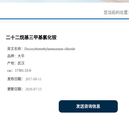
您当前的位置
二十二烷基三甲基氯化铵
英文名称：
Docosyltrimethylammonium chloride
品牌：
大华
产地：
武汉
cas：
17301-53-0
发布日期：
2017-09-11
更新日期：
2026-07-13
发送咨询信息