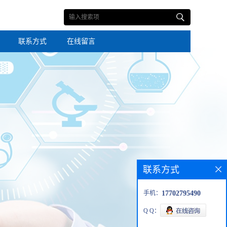
联系方式
在线留言
联系方式
手机：
17702795490
Q Q：