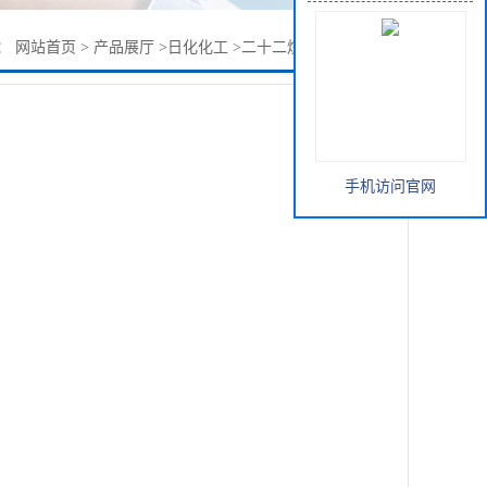
：
网站首页
>
产品展厅
>
日化化工
>
二十二烷基三甲基氯化铵
手机访问官网