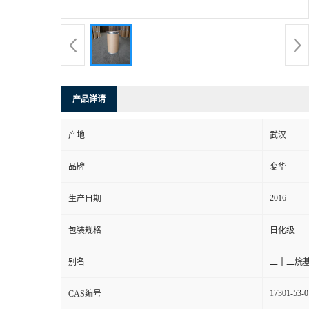
产品详请
产地
武汉
品牌
変华
2016
生产日期
包装规格
日化级
别名
二十二烷基
17301-53-0
CAS编号