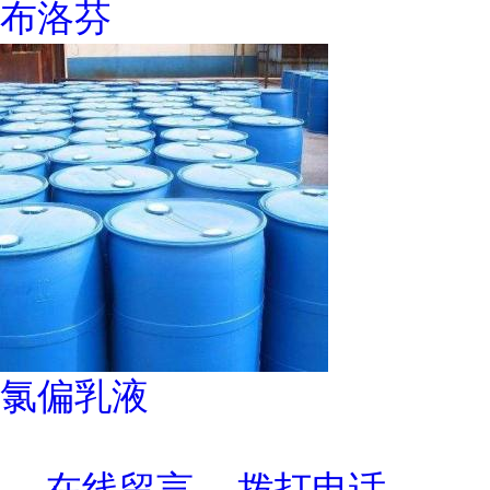
布洛芬
氯偏乳液
在线留言
拨打电话