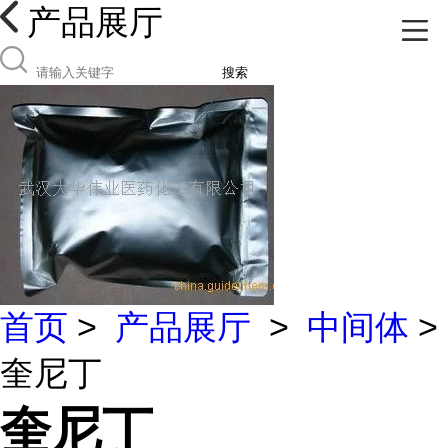
产品展厅
搜索
首页
>
产品展厅
>
中间体
>
奎尼丁
奎尼丁