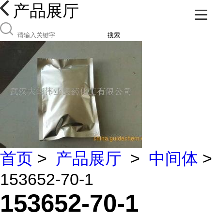
产品展厅
搜索
首页
>
产品展厅
>
中间体
>
153652-70-1
153652-70-1