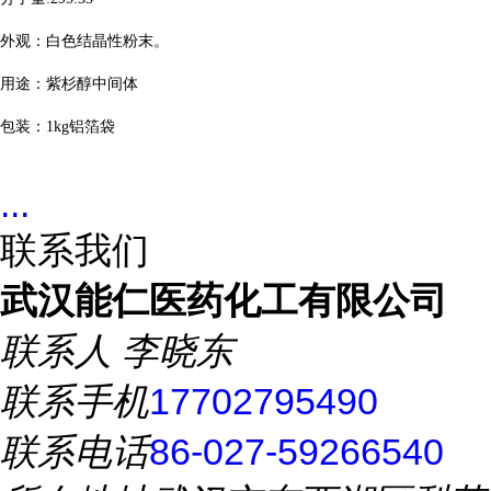
外观：白色结晶性粉末。
用途：紫杉醇中间体
包装：
1kg
铝箔袋
...
联系我们
武汉能仁医药化工有限公司
联系人
李晓东
联系手机
17702795490
联系电话
86-027-59266540