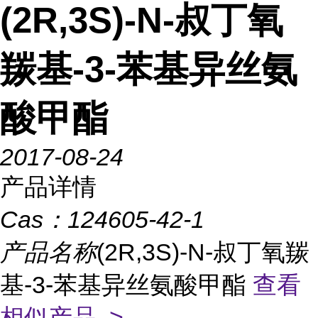
(2R,3S)-N-叔丁氧
羰基-3-苯基异丝氨
酸甲酯
2017-08-24
产品详情
Cas：
124605-42-1
产品名称
(2R,3S)-N-叔丁氧羰
基-3-苯基异丝氨酸甲酯
查看
相似产品 >