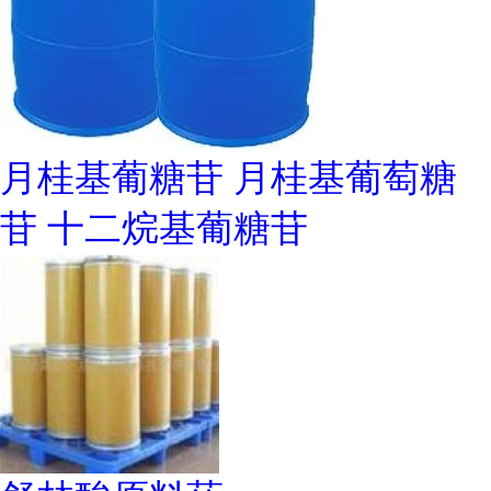
月桂基葡糖苷 月桂基葡萄糖
苷 十二烷基葡糖苷