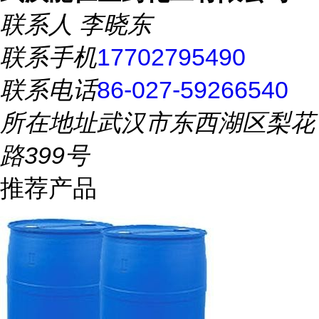
联系人
李晓东
联系手机
17702795490
联系电话
86-027-59266540
所在地址
武汉市东西湖区梨花
路399号
推荐产品