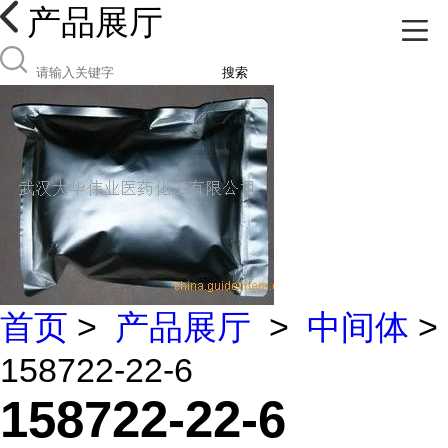
产品展厅
搜索
首页
>
产品展厅
>
中间体
>
158722-22-6
158722-22-6