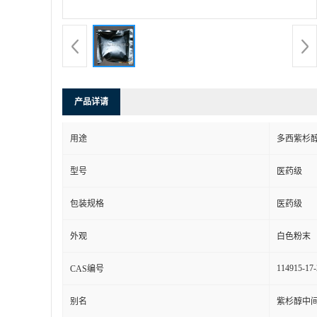
产品详请
用途
多西紫杉
型号
医药级
包装规格
医药级
外观
白色粉末
114915-17-
CAS编号
别名
紫杉醇中