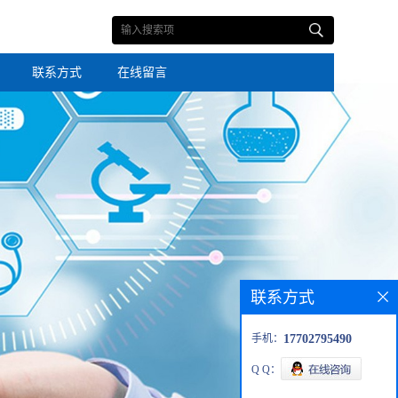
联系方式
在线留言
联系方式
手机：
17702795490
Q Q：