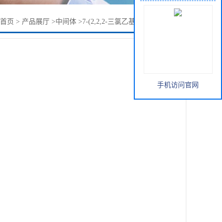
首页
>
产品展厅
>
中间体
>
7-(2,2,2-三氯乙基氧基羰基)紫杉醇
手机访问官网