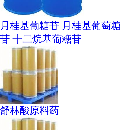
月桂基葡糖苷 月桂基葡萄糖
苷 十二烷基葡糖苷
舒林酸原料药