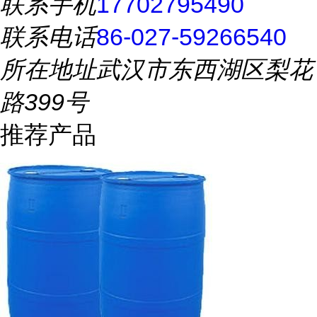
联系手机
17702795490
联系电话
86-027-59266540
所在地址
武汉市东西湖区梨花
路399号
推荐产品