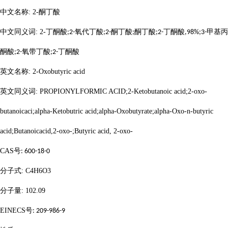
中文名称
: 2-
酮丁酸
中文同义词
: 2-
丁酮酸
氧代丁酸
酮丁酸
酮丁酸
丁酮酸
甲基丙
;2-
;2-
;
;2-
,98%;3-
酮酸
氧带丁酸
丁酮酸
;2-
;2-
英文名称
: 2-Oxobutyric acid
英文同义词
: PROPIONYLFORMIC ACID;2-Ketobutanoic acid;2-oxo-
butanoicaci;alpha-Ketobutric acid;alpha-Oxobutyrate;alpha-Oxo-n-butyric
acid;Butanoicacid,2-oxo-;Butyric acid, 2-oxo-
CAS
号
: 600-18-0
分子式
: C4H6O3
分子量
: 102.09
EINECS
号
: 209-986-9