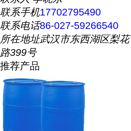
联系手机
17702795490
联系电话
86-027-59266540
所在地址
武汉市东西湖区梨花
路399号
推荐产品