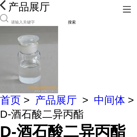
产品展厅
搜索
首页
>
产品展厅
>
中间体
>
D-酒石酸二异丙酯
D-酒石酸二异丙酯