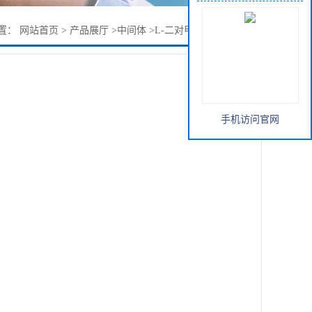
置：
网站首页
>
产品展厅
>
中间体
>
L-二对甲基苯甲酰酒石酸
手机访问官网