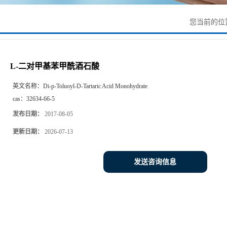
您当前的位
L-二对甲基苯甲酰酒石酸
英文名称：
Di-p-Toluoyl-D-Tartaric Acid Monohydrate
cas：
32634-66-5
发布日期：
2017-08-05
更新日期：
2026-07-13
发送咨询信息