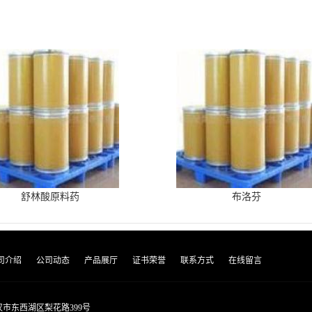
舒林酸原料药
布洛芬
司介绍
公司动态
产品展厅
证书荣誉
联系方式
在线留言
市东西湖区梨花路399号