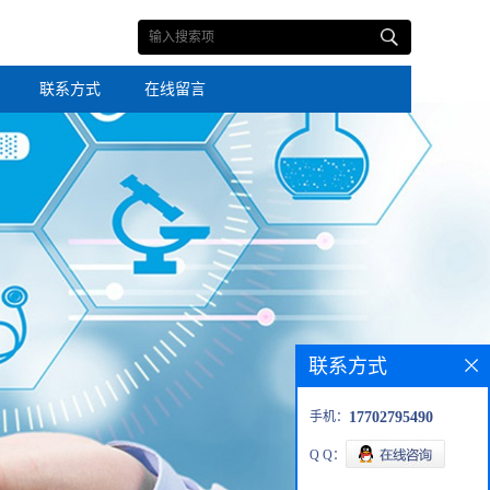
联系方式
在线留言
联系方式
手机：
17702795490
Q Q：