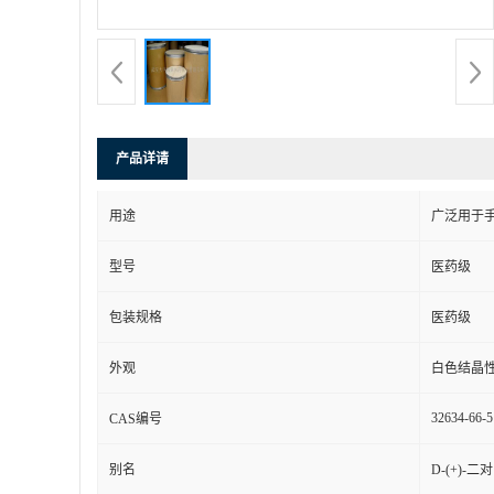
产品详请
用途
广泛用于
型号
医药级
包装规格
医药级
外观
白色结晶
32634-66-5
CAS编号
别名
D-(+)-