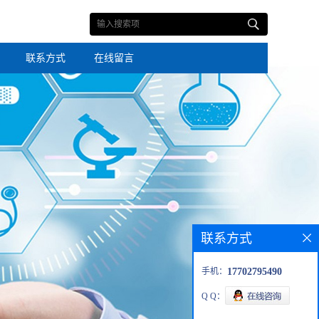
联系方式
在线留言
联系方式
手机：
17702795490
Q Q：