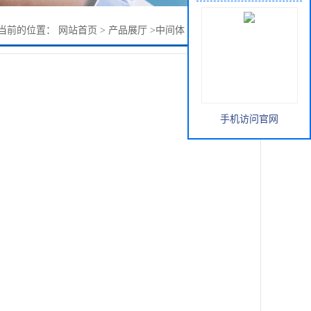
当前的位置：
网站首页
>
产品展厅
>
中间体
>
对叔丁基氯化苄
手机访问官网