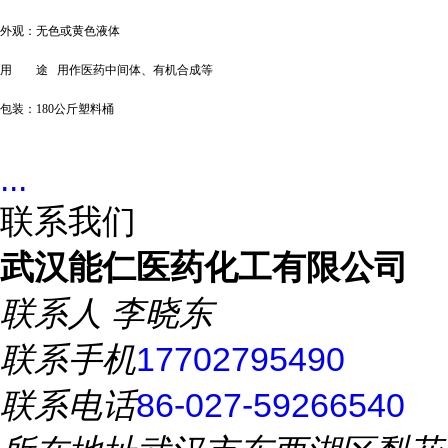
外观
：无色或黄色液体
用 途
用作医药中间体、有机合成等
包装：
180公斤塑料桶
...
联系我们
武汉能仁医药化工有限公司
联系人
李晓东
联系手机
17702795490
联系电话
86-027-59266540