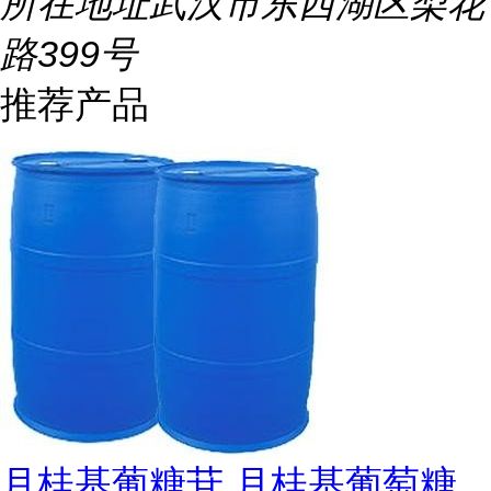
所在地址
武汉市东西湖区梨花
路399号
推荐产品
月桂基葡糖苷 月桂基葡萄糖