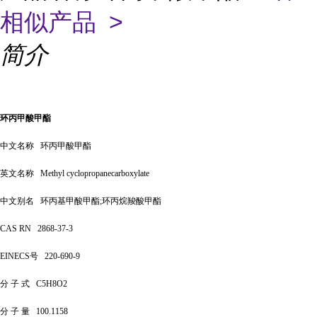
相似产品 >
简介
环丙甲酸甲酯
中文名称
环丙甲酸甲酯
英文名称
Methyl cyclopropanecarboxylate
中文别名
环丙基甲酸甲酯
;环丙烷羧酸甲酯
CAS RN
2868-37-3
EINECS号
220-690-9
分
子
式
C5H8O2
分
子
量
100.1158